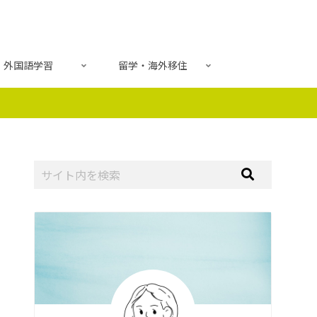
外国語学習
留学・海外移住