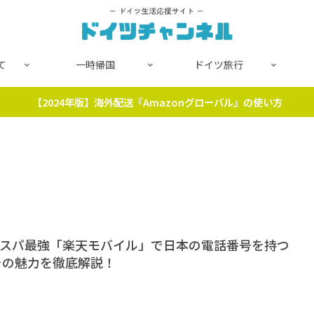
て
一時帰国
ドイツ旅行
【2024年版】海外配送『Amazonグローバル』の使い方
コスパ最強「楽天モバイル」で日本の電話番号を持つ
その魅力を徹底解説！