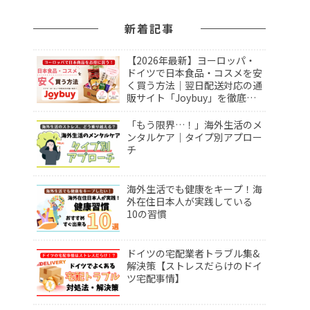
新着記事
【2026年最新】ヨーロッパ・
ドイツで日本食品・コスメを安
く買う方法｜翌日配送対応の通
販サイト「Joybuy」を徹底レ
ビュー！
「もう限界…！」海外生活のメ
ンタルケア｜タイプ別アプロー
チ
海外生活でも健康をキープ！海
外在住日本人が実践している
10の習慣
ドイツの宅配業者トラブル集&
解決策【ストレスだらけのドイ
ツ宅配事情】