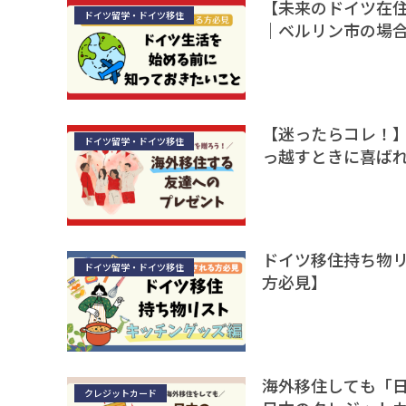
【未来のドイツ在
ドイツ留学・ドイツ移住
｜ベルリン市の場
【迷ったらコレ！】
ドイツ留学・ドイツ移住
っ越すときに喜ばれ
ドイツ移住持ち物
ドイツ留学・ドイツ移住
方必見】
海外移住しても「
クレジットカード