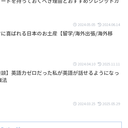
カードを持っておくべき理由とおすすめクレジットカ
2024.05.05
2024.06.14
に喜ばれる日本のお土産【留学/海外出張/海外移
2024.04.10
2025.11.11
験談】英語力ゼロだった私が英語が話せるようになっ
強法
2024.03.25
2025.05.29