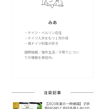
みあ
・ドイツ・ベルリン在住
・ドイツ人夫をもつ１児の母
・南ドイツ料理が好き
国際結婚／海外生活／子育てについ
ての情報を発信中。
注目記事
【2023年夏の一時帰国】子供
用PASMOと訪日外国人向けの