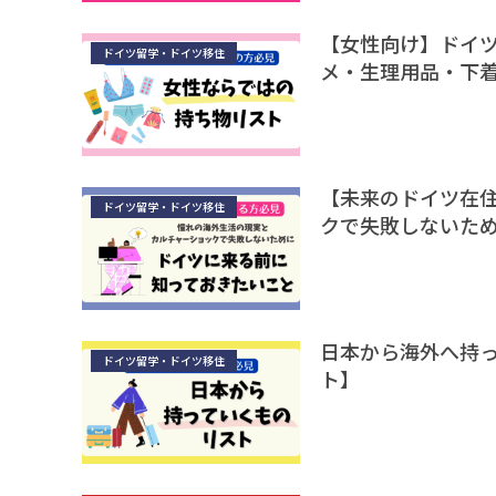
【女性向け】ドイ
ドイツ留学・ドイツ移住
メ・生理用品・下
【未来のドイツ在
ドイツ留学・ドイツ移住
クで失敗しないた
日本から海外へ持
ドイツ留学・ドイツ移住
ト】