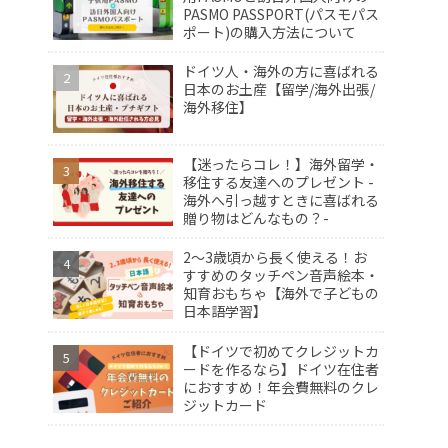
PASMO PASSPORT(パスモパス
ポート)の購入方法について
ドイツ人・海外の方に喜ばれる
日本のお土産【留学/海外出張/
海外移住】
【迷ったらコレ！】海外留学・
移住する友達へのプレゼント -
海外へ引っ越すときに喜ばれる
贈り物はどんなもの？-
2〜3歳頃から長く使える！お
すすめのタッチペン音声絵本・
知育おもちゃ【海外で子どもの
日本語学習】
【ドイツで初めてクレジットカ
ードを作るなら】ドイツ在住者
におすすめ！年会費無料のクレ
ジットカード