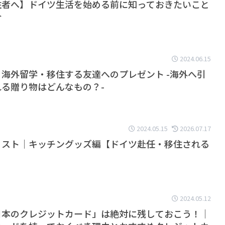
住者へ】ドイツ生活を始める前に知っておきたいこと
合
2024.06.15
海外留学・移住する友達へのプレゼント -海外へ引
る贈り物はどんなもの？-
2024.05.15
2026.07.17
リスト｜キッチングッズ編【ドイツ赴任・移住される
2024.05.12
日本のクレジットカード」は絶対に残しておこう！｜