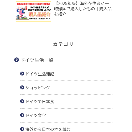
【2025年版】海外在住者が一
時帰国で購入したもの｜購入品
を紹介
カテゴリ
ドイツ生活一般
ドイツ生活雑記
ショッピング
ドイツで日本食
ドイツ文化
海外から日本の本を読む