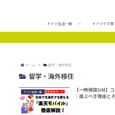
ドイツ生活一般
ドイツで子育
ホーム
留学・海外移住
留学・海外移住
【一時帰国SIM】
ドイツ生活一般
｜選ぶべき理由と