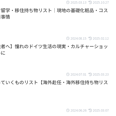
2025.03.13
2025.10.27
ツ留学・移住持ち物リスト｜現地の基礎化粧品・コス
着事情
2024.08.15
2025.02.12
住者へ】憧れのドイツ生活の現実・カルチャーショッ
めに
2024.07.01
2025.03.23
っていくものリスト【海外赴任・海外移住持ち物リス
2024.06.26
2025.03.07