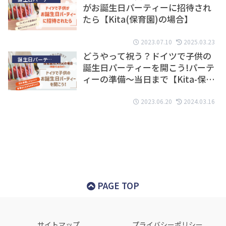
がお誕生日パーティーに招待され
たら【Kita(保育園)の場合】
2023.07.10
2025.03.23
どうやって祝う？ドイツで子供の
誕生日パーティー
誕生日パーティーを開こう!パーテ
ィーの準備〜当日まで【Kita-保育
園の場合】
2023.06.20
2024.03.16
PAGE TOP
サイトマップ
プライバシーポリシー