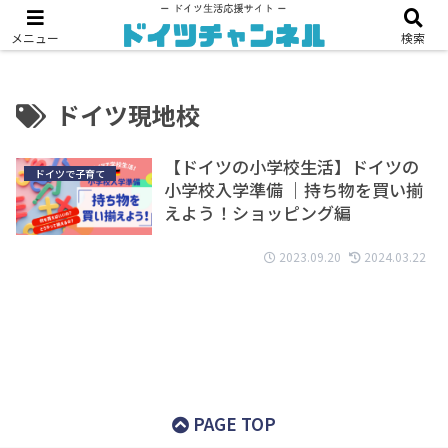
【2024年版】海外配送『Amazonグローバル』の使い方
メニュー
検索
ドイツ現地校
【ドイツの小学校生活】ドイツの
ドイツで子育て
小学校入学準備 ｜持ち物を買い揃
えよう！ショッピング編
2023.09.20
2024.03.22
PAGE TOP