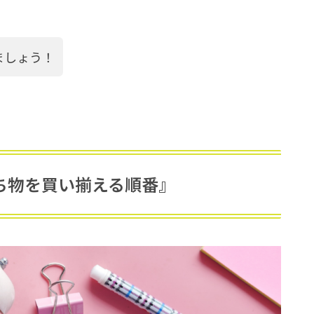
ましょう！
ち物を買い揃える順番』