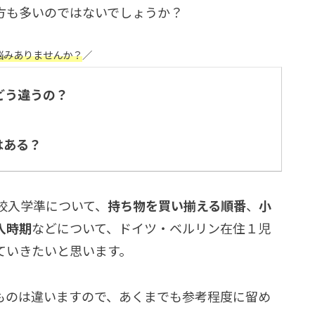
方も多いのではないでしょうか？
悩みありませんか？
／
どう違うの？
はある？
校入学準について、
持ち物を買い揃える順番
、
小
入時期
などについて、ドイツ・ベルリン在住１児
ていきたいと思います。
ものは違いますので、あくまでも参考程度に留め