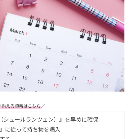
い揃える順番はこちら
／
zen（シュールランツェン）』を早めに確保
』に従って持ち物を購入
する