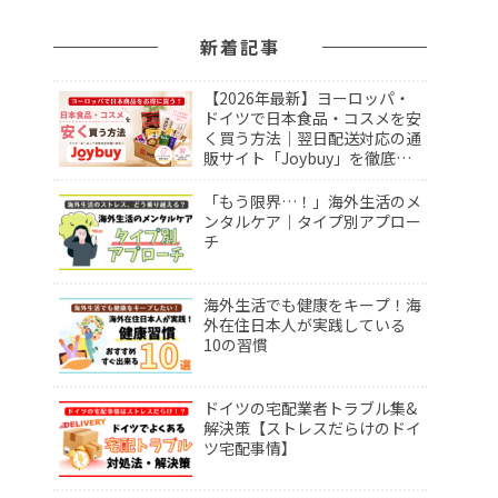
新着記事
【2026年最新】ヨーロッパ・
ドイツで日本食品・コスメを安
く買う方法｜翌日配送対応の通
販サイト「Joybuy」を徹底レ
ビュー！
「もう限界…！」海外生活のメ
ンタルケア｜タイプ別アプロー
チ
海外生活でも健康をキープ！海
外在住日本人が実践している
10の習慣
ドイツの宅配業者トラブル集&
解決策【ストレスだらけのドイ
ツ宅配事情】