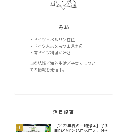
みあ
・ドイツ・ベルリン在住
・ドイツ人夫をもつ１児の母
・南ドイツ料理が好き
国際結婚／海外生活／子育てについ
ての情報を発信中。
注目記事
【2023年夏の一時帰国】子供
用PASMOと訪日外国人向けの