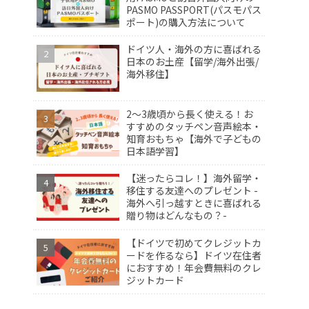
PASMO PASSPORT(パスモパス
ポート)の購入方法について
ドイツ人・海外の方に喜ばれる
日本のお土産【留学/海外出張/
海外移住】
2〜3歳頃から長く使える！お
すすめのタッチペン音声絵本・
知育おもちゃ【海外で子どもの
日本語学習】
【迷ったらコレ！】海外留学・
移住する友達へのプレゼント -
海外へ引っ越すときに喜ばれる
贈り物はどんなもの？-
【ドイツで初めてクレジットカ
ードを作るなら】ドイツ在住者
におすすめ！年会費無料のクレ
ジットカード