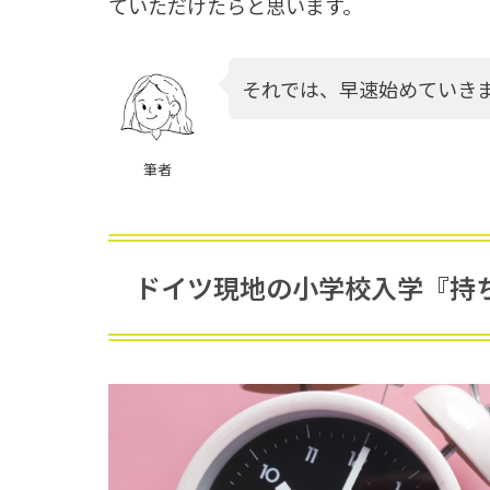
ていただけたらと思います。
それでは、早速始めていき
筆者
ドイツ現地の小学校入学『持