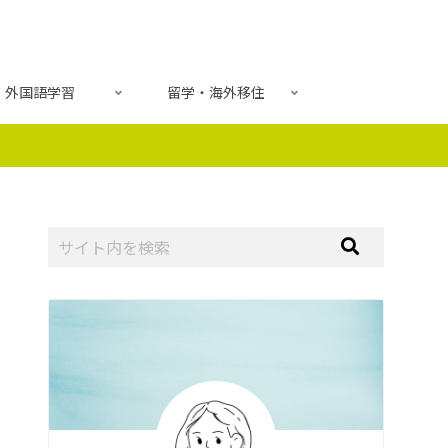
外国語学習
留学・海外移住