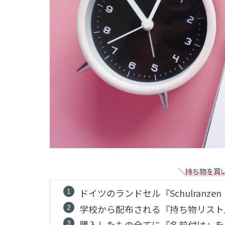
＼
持ち物を買
ドイツのランドセル『Schulran
学校から配布される『持ち物リスト
購入したもの全てに『名前付け』を