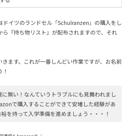
イツのランドセル「Schulranzen」の購入をし
から『持ち物リスト』が配布されますので、それ
いきます。これが一番しんどい作業ですが、お名前
う！
屋に無い！なんていうトラブルにも見舞われまし
azonで購入することができて安堵した経験があ
余裕を持って入学準備を進めましょう・・・！
学準備もAmazonで
／