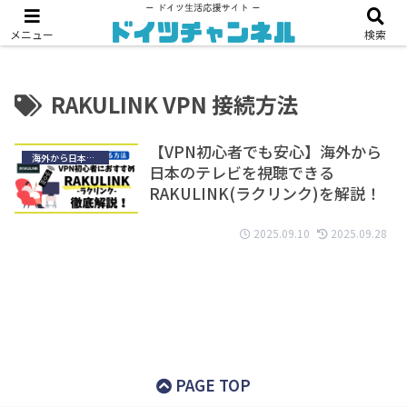
【2024年版】海外配送『Amazonグローバル』の使い方
メニュー
検索
RAKULINK VPN 接続方法
【VPN初心者でも安心】海外から
海外から日本のテレビを見る
日本のテレビを視聴できる
RAKULINK(ラクリンク)を解説！
2025.09.10
2025.09.28
PAGE TOP