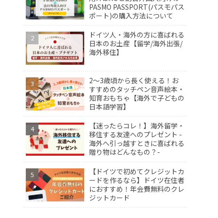
PASMO PASSPORT(パスモパス
ポート)の購入方法について
ドイツ人・海外の方に喜ばれる
日本のお土産【留学/海外出張/
海外移住】
2〜3歳頃から長く使える！お
すすめのタッチペン音声絵本・
知育おもちゃ【海外で子どもの
日本語学習】
【迷ったらコレ！】海外留学・
移住する友達へのプレゼント -
海外へ引っ越すときに喜ばれる
贈り物はどんなもの？-
【ドイツで初めてクレジットカ
ードを作るなら】ドイツ在住者
におすすめ！年会費無料のクレ
ジットカード