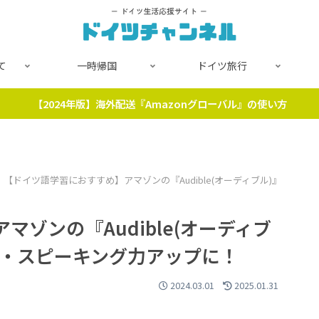
て
一時帰国
ドイツ旅行
【2024年版】海外配送『Amazonグローバル』の使い方
【ドイツ語学習におすすめ】アマゾンの『Audible(オーディブル)』
ゾンの『Audible(オーディブ
グ・スピーキング力アップに！
2024.03.01
2025.01.31