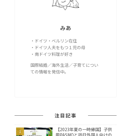
みあ
・ドイツ・ベルリン在住
・ドイツ人夫をもつ１児の母
・南ドイツ料理が好き
国際結婚／海外生活／子育てについ
ての情報を発信中。
注目記事
【2023年夏の一時帰国】子供
用PASMOと訪日外国人向けの