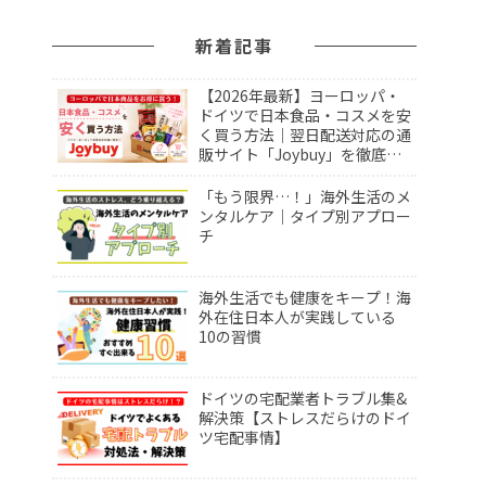
新着記事
【2026年最新】ヨーロッパ・
ドイツで日本食品・コスメを安
く買う方法｜翌日配送対応の通
販サイト「Joybuy」を徹底レ
ビュー！
「もう限界…！」海外生活のメ
ンタルケア｜タイプ別アプロー
チ
海外生活でも健康をキープ！海
外在住日本人が実践している
10の習慣
ドイツの宅配業者トラブル集&
解決策【ストレスだらけのドイ
ツ宅配事情】