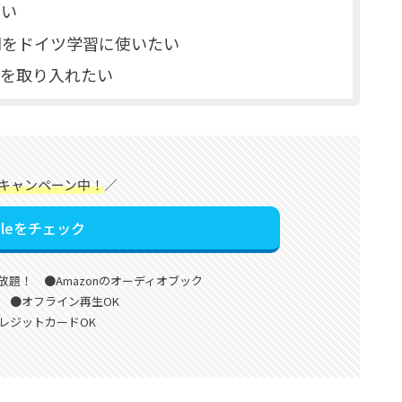
たい
間をドイツ学習に使いたい
報を取り入れたい
キャンペーン中！
／
ibleをチェック
放題！ ●Amazonのオーディオブック
 ●オフライン再生OK
レジットカードOK