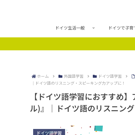
ドイツ生活一般
ドイツで子育
ホーム
外国語学習
ドイツ語学習
｜ドイツ語のリスニング・スピーキング力アップに！
【ドイツ語学習におすすめ】アマ
ル)』｜ドイツ語のリスニン
ドイツ語学習