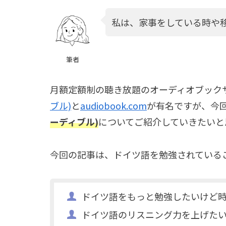
私は、家事をしている時や
筆者
月額定額制の聴き放題のオーディオブック
ブル)
と
audiobook.com
が有名ですが、今
ーディブル)
についてご紹介していきたいと
今回の記事は、ドイツ語を勉強されている
ドイツ語をもっと勉強したいけど
ドイツ語のリスニング力を上げた