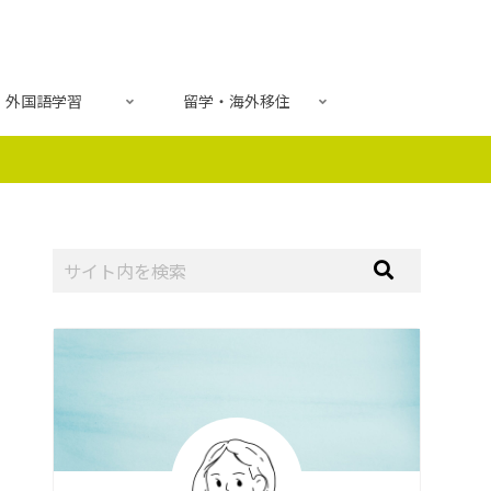
外国語学習
留学・海外移住