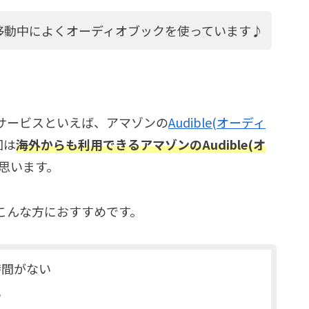
移動中によくオーディオブックを使っています♪
サービスといえば、アマゾンの
Audible(オーディ
回は
海外からも利用できるアマゾンのAudible(オ
思います。
こんな方におすすめです。
時間がない
い