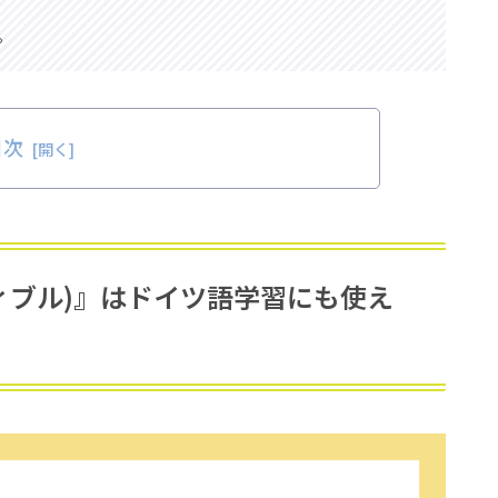
。
目次
ーディブル)』はドイツ語学習にも使え