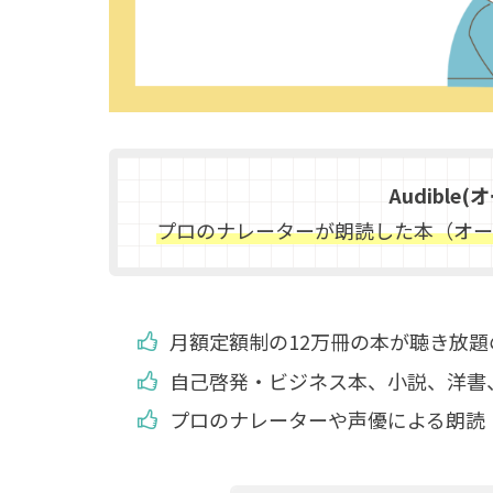
Audible
プロのナレーターが朗読した本（オー
月額定額制の12万冊の本が聴き放
自己啓発・ビジネス本、小説、洋書
プロのナレーターや声優による朗読